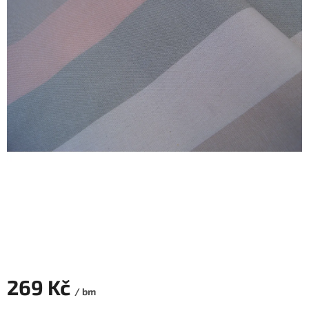
269 Kč
/ bm