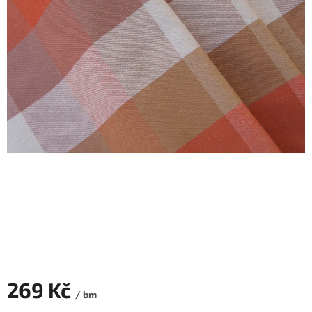
269 Kč
/ bm