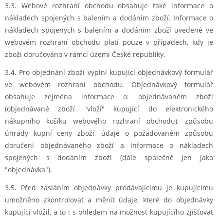
3.3. Webové rozhraní obchodu obsahuje také informace o
nákladech spojených s balením a dodáním zboží. Informace o
nákladech spojených s balením a dodáním zboží uvedené ve
webovém rozhraní obchodu platí pouze v případech, kdy je
zboží doručováno v rámci území České republiky.
3.4. Pro objednání zboží vyplní kupující objednávkový formulář
ve webovém rozhraní obchodu. Objednávkový formulář
obsahuje zejména informace o: objednávaném zboží
(objednávané zboží "vloží" kupující do elektronického
nákupního košíku webového rozhraní obchodu), způsobu
úhrady kupní ceny zboží, údaje o požadovaném způsobu
doručení objednávaného zboží a informace o nákladech
spojených s dodáním zboží (dále společně jen jako
"objednávka").
3.5. Před zasláním objednávky prodávajícímu je kupujícímu
umožněno zkontrolovat a měnit údaje, které do objednávky
kupující vložil, a to i s ohledem na možnost kupujícího zjišťovat