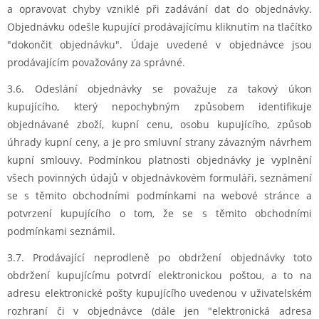
a opravovat chyby vzniklé při zadávání dat do objednávky.
Objednávku odešle kupující prodávajícímu kliknutím na tlačítko
"dokončit objednávku". Údaje uvedené v objednávce jsou
prodávajícím považovány za správné.
3.6. Odeslání objednávky se považuje za takový úkon
kupujícího, který nepochybným způsobem identifikuje
objednávané zboží, kupní cenu, osobu kupujícího, způsob
úhrady kupní ceny, a je pro smluvní strany závazným návrhem
kupní smlouvy. Podmínkou platnosti objednávky je vyplnění
všech povinných údajů v objednávkovém formuláři, seznámení
se s těmito obchodními podmínkami na webové stránce a
potvrzení kupujícího o tom, že se s těmito obchodními
podmínkami seznámil.
3.7. Prodávající neprodleně po obdržení objednávky toto
obdržení kupujícímu potvrdí elektronickou poštou, a to na
adresu elektronické pošty kupujícího uvedenou v uživatelském
rozhraní či v objednávce (dále jen "elektronická adresa