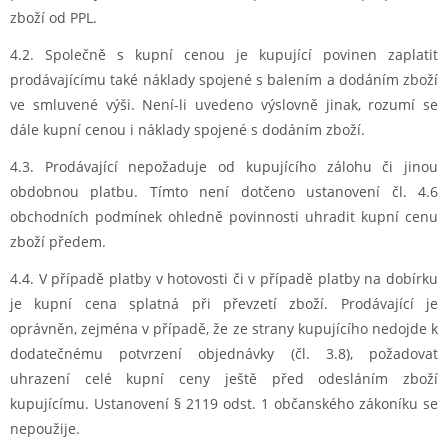
zboží od PPL.
4.2. Společně s kupní cenou je kupující povinen zaplatit
prodávajícímu také náklady spojené s balením a dodáním zboží
ve smluvené výši. Není-li uvedeno výslovně jinak, rozumí se
dále kupní cenou i náklady spojené s dodáním zboží.
4.3. Prodávající nepožaduje od kupujícího zálohu či jinou
obdobnou platbu. Tímto není dotčeno ustanovení čl. 4.6
obchodních podmínek ohledně povinnosti uhradit kupní cenu
zboží předem.
4.4. V případě platby v hotovosti či v případě platby na dobírku
je kupní cena splatná při převzetí zboží. Prodávající je
oprávněn, zejména v případě, že ze strany kupujícího nedojde k
dodatečnému potvrzení objednávky (čl. 3.8), požadovat
uhrazení celé kupní ceny ještě před odesláním zboží
kupujícímu. Ustanovení § 2119 odst. 1 občanského zákoníku se
nepoužije.