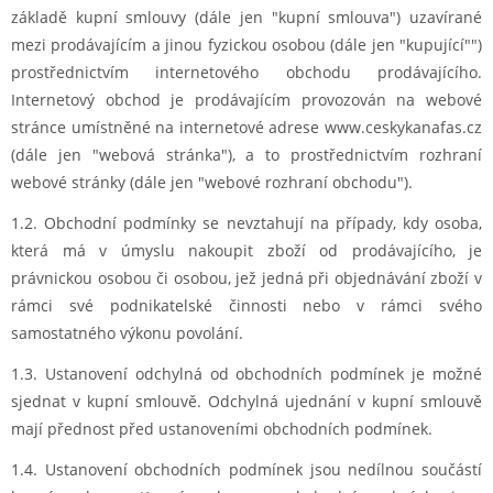
základě kupní smlouvy (dále jen "kupní smlouva") uzavírané
mezi prodávajícím a jinou fyzickou osobou (dále jen "kupující"")
prostřednictvím internetového obchodu prodávajícího.
Internetový obchod je prodávajícím provozován na webové
stránce umístněné na internetové adrese www.ceskykanafas.cz
(dále jen "webová stránka"), a to prostřednictvím rozhraní
webové stránky (dále jen "webové rozhraní obchodu").
1.2.
Obchodní podmínky se nevztahují na případy, kdy osoba,
která má v úmyslu nakoupit zboží od prodávajícího, je
právnickou osobou či osobou, jež jedná při objednávání zboží v
rámci své podnikatelské činnosti nebo v rámci svého
samostatného výkonu povolání.
1.3.
Ustanovení odchylná od obchodních podmínek je možné
sjednat v kupní smlouvě. Odchylná ujednání v kupní smlouvě
mají přednost před ustanoveními obchodních podmínek.
1.4.
Ustanovení obchodních podmínek jsou nedílnou součástí