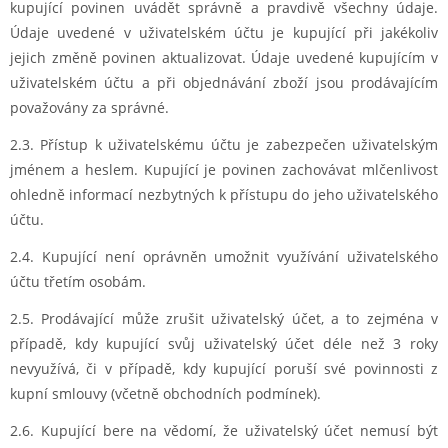
kupující povinen uvádět správně a pravdivě všechny údaje.
Údaje uvedené v uživatelském účtu je kupující při jakékoliv
jejich změně povinen aktualizovat. Údaje uvedené kupujícím v
uživatelském účtu a při objednávání zboží jsou prodávajícím
považovány za správné.
2.3. Přístup k uživatelskému účtu je zabezpečen uživatelským
jménem a heslem. Kupující je povinen zachovávat mlčenlivost
ohledně informací nezbytných k přístupu do jeho uživatelského
účtu.
2.4. Kupující není
oprávněn umožnit využívání uživatelského
účtu třetím osobám.
2.5. Prodávající může
zrušit uživatelský účet, a to zejména v
případě, kdy kupující svůj uživatelský účet déle než 3 roky
nevyužívá, či v případě, kdy kupující poruší své povinnosti z
kupní smlouvy (včetně obchodních podmínek).
2.6. Kupující bere na
vědomí, že uživatelský účet nemusí být