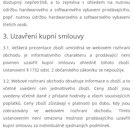
dostupný nepřetržitě, a to zejména s ohledem na nutnou
údržbu hardwarového a softwarového vybavení prodávajícího,
popř. nutnou údržbu hardwarového a softwarového vybavení
třetích osob.
3. Uzavření kupní smlouvy
3.1. Veškerá prezentace zboží umístěná ve webovém rozhraní
obchodu je informativního charakteru a prodávající není
povinen uzavřít kupní smlouvu ohledně tohoto zboží.
Ustanovení § 1732 odst. 2 občanského zákoníku se nepoužije.
3.2. Webové rozhraní obchodu obsahuje informace o zboží, a to
včetně uvedení cen jednotlivého zboží. Ceny zboží jsou
uvedeny včetně daně z přidané hodnoty a všech souvisejících
poplatků. Ceny zboží zůstávají v platnosti po dobu, kdy jsou
zobrazovány ve webovém rozhraní obchodu. Tímto
ustanovením není omezena možnost prodávajícího uzavřít
kupní smlouvu za individuálně sjednaných podmínek.