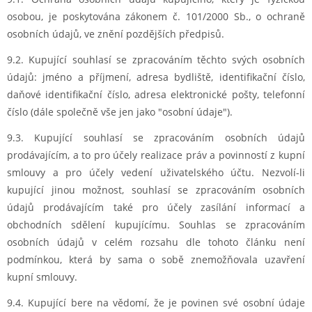
osobou, je poskytována zákonem č. 101/2000 Sb., o ochraně
osobních údajů, ve znění pozdějších předpisů.
9.2. Kupující souhlasí se zpracováním těchto svých osobních
údajů: jméno a příjmení, adresa bydliště, identifikační číslo,
daňové identifikační číslo, adresa elektronické pošty, telefonní
číslo (dále společně vše jen jako "osobní údaje").
9.3. Kupující souhlasí se zpracováním osobních údajů
prodávajícím, a to pro účely realizace práv a povinností z kupní
smlouvy a pro účely vedení uživatelského účtu. Nezvolí-li
kupující jinou možnost, souhlasí se zpracováním osobních
údajů prodávajícím také pro účely zasílání informací a
obchodních sdělení kupujícímu. Souhlas se zpracováním
osobních údajů v celém rozsahu dle tohoto článku není
podmínkou, která by sama o sobě znemožňovala uzavření
kupní smlouvy.
9.4. Kupující bere na vědomí, že je povinen své osobní údaje