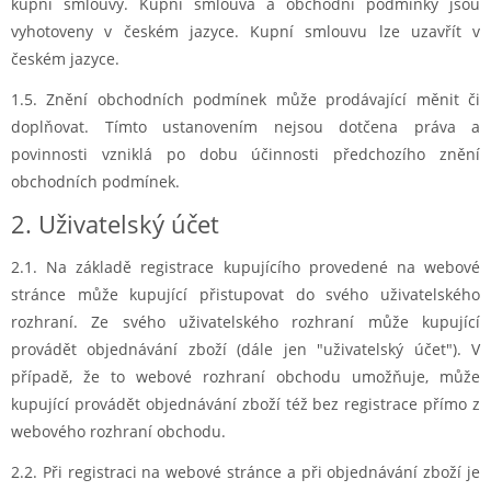
kupní smlouvy. Kupní smlouva a obchodní podmínky jsou
vyhotoveny v českém jazyce. Kupní smlouvu lze uzavřít v
českém jazyce.
1.5.
Znění obchodních podmínek může prodávající měnit či
doplňovat. Tímto ustanovením nejsou dotčena práva a
povinnosti vzniklá po dobu účinnosti předchozího znění
obchodních podmínek.
2. Uživatelský účet
2.1. Na základě registrace kupujícího provedené na webové
stránce může kupující přistupovat do svého uživatelského
rozhraní. Ze svého uživatelského rozhraní může kupující
provádět objednávání zboží (dále jen "uživatelský účet"). V
případě, že to webové rozhraní obchodu umožňuje, může
kupující provádět objednávání zboží též bez registrace přímo z
webového rozhraní obchodu.
2.2. Při registraci na webové stránce a při objednávání zboží je