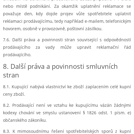
nebo místě podnikání. Za okamžik uplatnění reklamace se
považuje den, kdy dojde projev vůle spotřebitele uplatnit
reklamaci prodávajícímu, tedy například e-mailem, telefonickým
hovorem, osobně v provozovně, poštovní zásilkou.
7.6. Další práva a povinnosti stran související s odpovědností
prodávajícího za vady může upravit reklamační řád
prodávajícího.
8. Další práva a povinnosti smluvních
stran
8.1. Kupující nabývá
vlastnictví ke zboží zaplacením celé kupní
ceny zboží.
8.2. Prodávající není
ve vztahu ke kupujícímu vázán žádnými
kodexy chování ve smyslu ustanovení § 1826 odst. 1 písm. e)
občanského zákoníku.
8.3. K mimosoudnímu
řešení spotřebitelských sporů z kupní