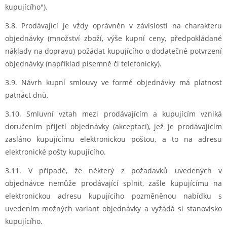
kupujícího").
3.8. Prodávající je vždy oprávněn v závislosti na charakteru
objednávky (množství zboží, výše kupní ceny, předpokládané
náklady na dopravu) požádat kupujícího o dodatečné potvrzení
objednávky (například písemně či telefonicky).
3.9. Návrh kupní smlouvy ve formě objednávky má platnost
patnáct dnů.
3.10. Smluvní vztah mezi prodávajícím a kupujícím vzniká
doručením přijetí objednávky (akceptací), jež je prodávajícím
zasláno kupujícímu elektronickou poštou, a to na adresu
elektronické pošty kupujícího.
3.11. V případě, že některý z požadavků uvedených v
objednávce nemůže prodávající splnit, zašle kupujícímu na
elektronickou adresu kupujícího pozměněnou nabídku s
uvedením možných variant objednávky a vyžádá si stanovisko
kupujícího.