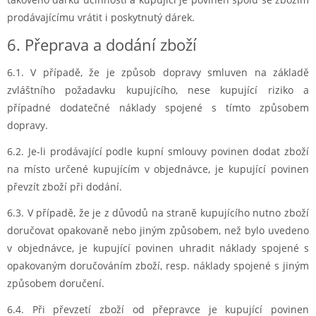
prodávajícímu vrátit i poskytnutý dárek.
6. Přeprava a dodání zboží
6.1. V případě, že je způsob dopravy smluven na základě
zvláštního požadavku kupujícího, nese kupující riziko a
případné dodatečné náklady spojené s tímto způsobem
dopravy.
6.2. Je-li prodávající podle kupní smlouvy povinen dodat zboží
na místo určené kupujícím v objednávce, je kupující povinen
převzít zboží při dodání.
6.3. V případě, že je z důvodů na straně kupujícího nutno zboží
doručovat opakovaně nebo jiným způsobem, než bylo uvedeno
v objednávce, je kupující povinen uhradit náklady spojené s
opakovaným doručováním zboží, resp. náklady spojené s jiným
způsobem doručení.
6.4. Při převzetí
zboží od přepravce je kupující povinen