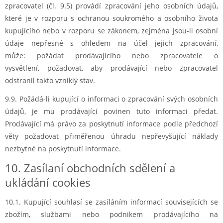
zpracovatel (čl. 9.5) provádí zpracování jeho osobních údajů,
které je v rozporu s ochranou soukromého a osobního života
kupujícího nebo v rozporu se zákonem, zejména jsou-li osobní
údaje nepřesné s ohledem na účel jejich zpracování,
může: požádat prodávajícího nebo zpracovatele o
vysvětlení, požadovat, aby prodávající nebo zpracovatel
odstranil takto vzniklý stav.
9.9. Požádá-li kupující o informaci o zpracování svých osobních
údajů, je mu prodávající povinen tuto informaci předat.
Prodávající má právo za poskytnutí informace podle předchozí
věty požadovat přiměřenou úhradu nepřevyšující náklady
nezbytné na poskytnutí informace.
10. Zasílaní obchodních sdělení a
ukládání cookies
10.1. Kupující souhlasí se zasíláním informací souvisejících se
zbožím, službami nebo podnikem prodávajícího na