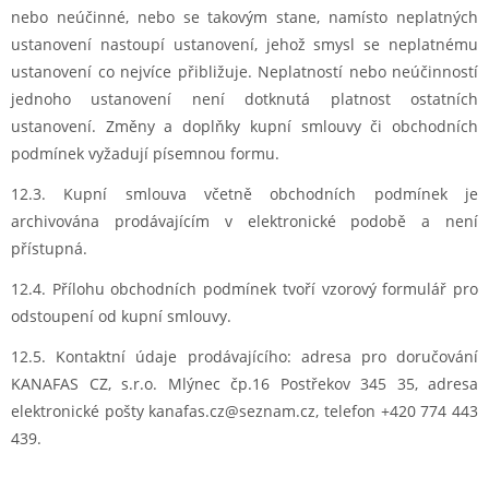
nebo neúčinné, nebo se takovým stane, namísto neplatných
ustanovení nastoupí ustanovení, jehož smysl se neplatnému
ustanovení co nejvíce přibližuje. Neplatností nebo neúčinností
jednoho ustanovení není dotknutá platnost ostatních
ustanovení. Změny a doplňky kupní smlouvy či obchodních
podmínek vyžadují písemnou formu.
12.3. Kupní smlouva včetně obchodních podmínek je
archivována prodávajícím v elektronické podobě a není
přístupná.
12.4. Přílohu obchodních podmínek tvoří vzorový formulář pro
odstoupení od kupní smlouvy.
12.5. Kontaktní údaje prodávajícího: adresa pro doručování
KANAFAS CZ, s.r.o. Mlýnec čp.16 Postřekov 345 35, adresa
elektronické pošty kanafas.cz@seznam.cz, telefon +420 774 443
439.