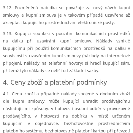
3.12. Pozměněná nabídka se považuje za nový návrh kupní
smlouvy a kupní smlouva je v takovém případě uzavřena až
akceptací kupujícího prostřednictvím elektronické pošty.
3.13. Kupující souhlasí s použitím komunikačních prostředků
na dálku při uzavírání kupní smlouvy. Náklady vzniklé
kupujícímu při použití komunikačních prostředků na dálku v
souvislosti s uzavřením kupní smlouvy (náklady na internetové
připojení, náklady na telefonní hovory) si hradí kupující sám,
přičemž tyto náklady se neliší od základní sazby.
4. Ceny zboží a platební podmínky
4.1. Cenu zboží a případné náklady spojené s dodáním zboží
dle kupní smlouvy může kupující uhradit prodávajícímu
následujícími způsoby: v hotovosti osobní odběr v provozovně
prodávajícího, v hotovosti na dobírku v místě určeném
kupujícím v objednávce, bezhotovostně prostřednictvím
platebního systému, bezhotovostně platební kartou při převzetí