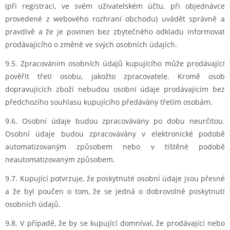
(při registraci, ve svém uživatelském účtu, při objednávce
provedené z webového rozhraní obchodu) uvádět správně a
pravdivě a že je povinen bez zbytečného odkladu informovat
prodávajícího o změně ve svých osobních údajích.
9.5. Zpracováním osobních údajů kupujícího může prodávající
pověřit třetí osobu, jakožto zpracovatele. Kromě osob
dopravujících zboží nebudou osobní údaje prodávajícím bez
předchozího souhlasu kupujícího předávány třetím osobám.
9.6. Osobní údaje budou zpracovávány po dobu neurčitou.
Osobní údaje budou zpracovávány v elektronické podobě
automatizovaným způsobem nebo v tištěné podobě
neautomatizovaným způsobem.
9.7. Kupující potvrzuje, že poskytnuté osobní údaje jsou přesné
a že byl poučen o tom, že se jedná o dobrovolné poskytnutí
osobních údajů.
9.8. V případě, že by se kupující domníval, že prodávající nebo