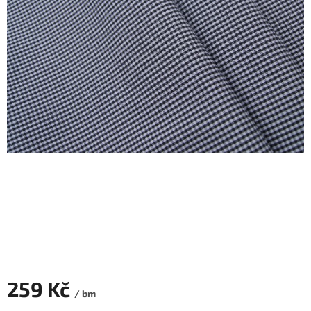
259 Kč
/ bm