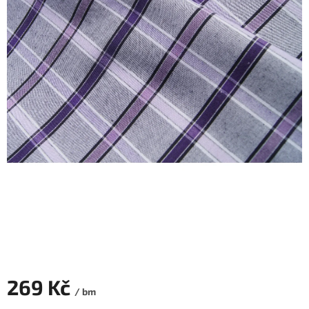
269 Kč
/ bm