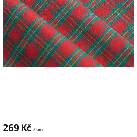
269 Kč
/ bm