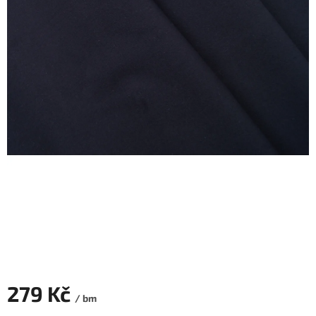
279 Kč
/ bm