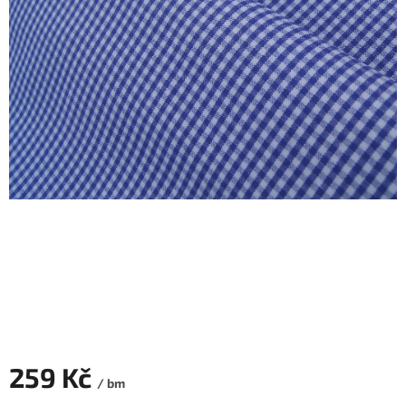
259 Kč
/ bm