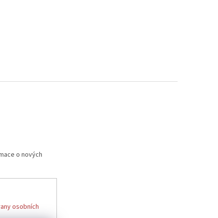
rmace o nových
any osobních