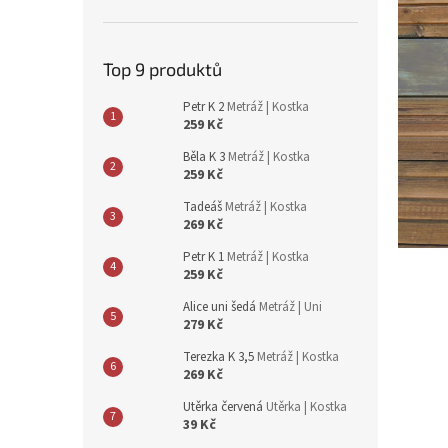
n
e
l
Top 9 produktů
Petr K 2
Metráž | Kostka
259 Kč
Běla K 3
Metráž | Kostka
259 Kč
Tadeáš
Metráž | Kostka
269 Kč
Petr K 1
Metráž | Kostka
259 Kč
Alice uni šedá
Metráž | Uni
279 Kč
Terezka K 3,5
Metráž | Kostka
269 Kč
Utěrka červená
Utěrka | Kostka
39 Kč