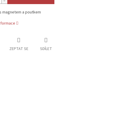
s magnetem a poutkem
informace
ZEPTAT SE
SDÍLET