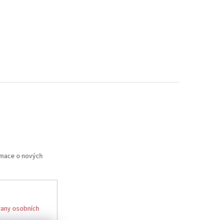
rmace o nových
any osobních