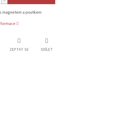
s magnetem a poutkem
informace
ZEPTAT SE
SDÍLET