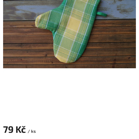
79 Kč
/ ks