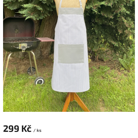
299 Kč
/ ks