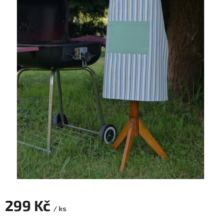
299 Kč
/ ks