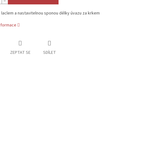
 laclem a nastavitelnou sponou délky úvazu za krkem
informace
ZEPTAT SE
SDÍLET