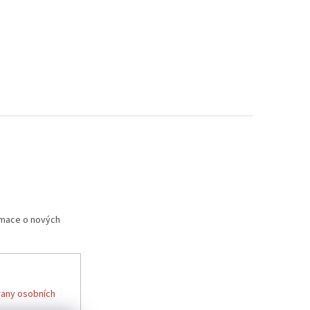
rmace o nových
any osobních