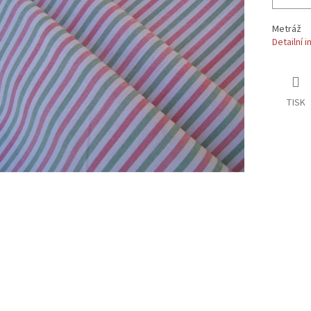
Metráž
Detailní 
TISK