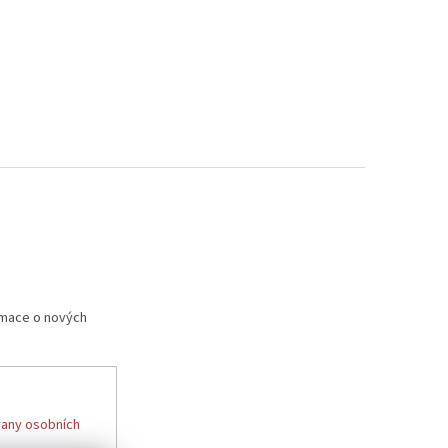
rmace o nových
any osobních