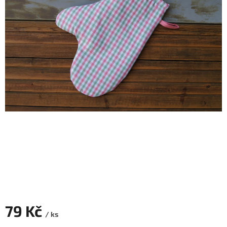
79 Kč
/ ks