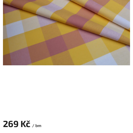
269 Kč
/ bm