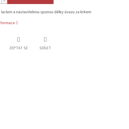
 laclem a nastavitelnou sponou délky úvazu za krkem
informace
ZEPTAT SE
SDÍLET