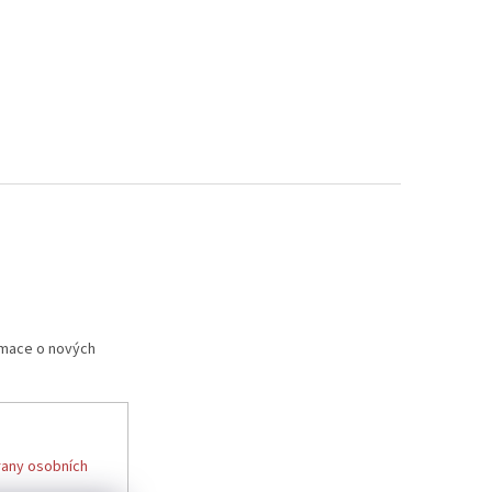
rmace o nových
any osobních