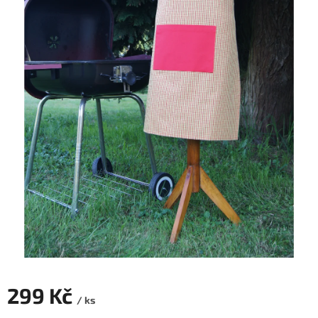
299 Kč
/ ks