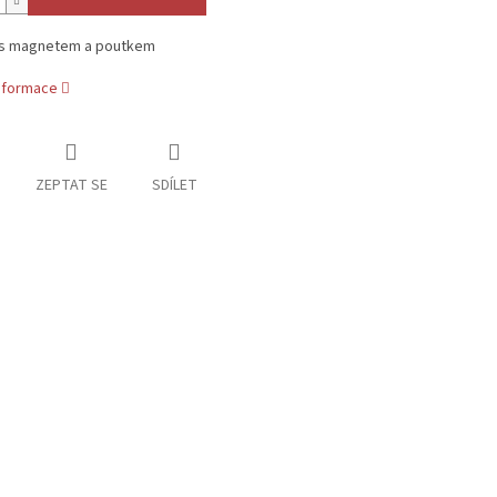
s magnetem a poutkem
informace
ZEPTAT SE
SDÍLET