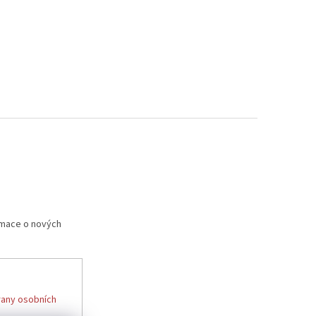
rmace o nových
any osobních