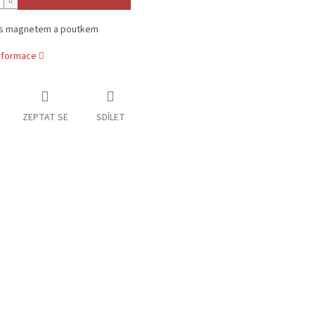
s magnetem a poutkem
informace
ZEPTAT SE
SDÍLET