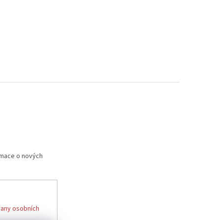
rmace o nových
any osobních