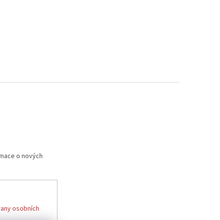
rmace o nových
any osobních