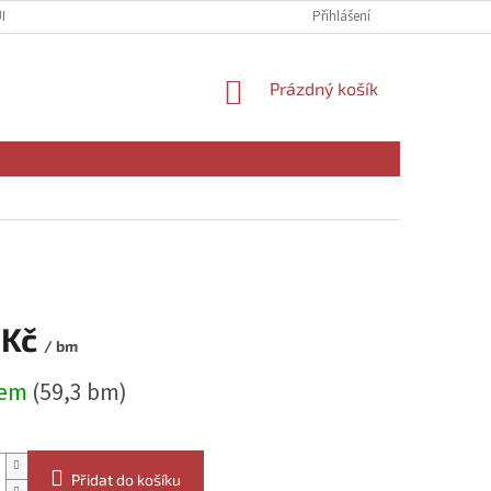
ÚDAJŮ
Přihlášení
NÁKUPNÍ
Prázdný košík
KOŠÍK
 Kč
/ bm
dem
(59,3 bm)
Přidat do košíku